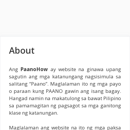
About
Ang
PaanoHow
ay website na ginawa upang
sagutin ang mga katanungang nagsisimula sa
salitang “Paano”. Maglalaman ito ng mga payo
o paraan kung PAANO gawin ang isang bagay.
Hangad namin na makatulong sa bawat Pilipino
sa pamamagitan ng pagsagot sa mga ganitong
klase ng katanungan.
Maglalaman ang website na ito ng mga paksa