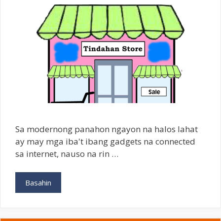
Sa modernong panahon ngayon na halos lahat
ay may mga iba't ibang gadgets na connected
sa internet, nauso na rin …
Paano
Basahin
Gumawa
ng
Online