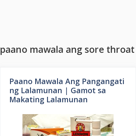
paano mawala ang sore throat
Paano Mawala Ang Pangangati
ng Lalamunan | Gamot sa
Makating Lalamunan