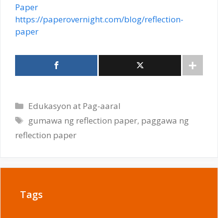
Paper
https://paperovernight.com/blog/reflection-
paper
Categories
Edukasyon at Pag-aaral
Tags
gumawa ng reflection paper
,
paggawa ng
reflection paper
Tags