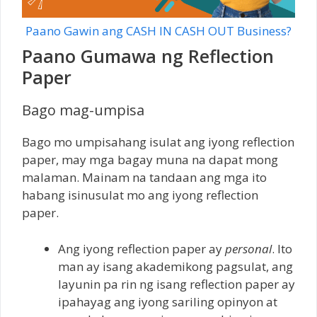
Paano Gawin ang CASH IN CASH OUT Business?
Paano Gumawa ng Reflection
Paper
Bago mag-umpisa
Bago mo umpisahang isulat ang iyong reflection
paper, may mga bagay muna na dapat mong
malaman. Mainam na tandaan ang mga ito
habang isinusulat mo ang iyong reflection
paper.
Ang iyong reflection paper ay
personal
. Ito
man ay isang akademikong pagsulat, ang
layunin pa rin ng isang reflection paper ay
ipahayag ang iyong sariling opinyon at