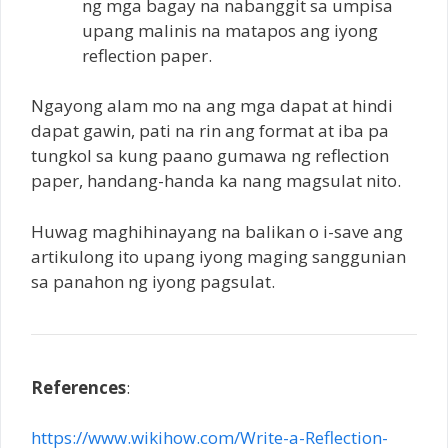
ng mga bagay na nabanggit sa umpisa
upang malinis na matapos ang iyong
reflection paper.
Ngayong alam mo na ang mga dapat at hindi
dapat gawin, pati na rin ang format at iba pa
tungkol sa kung paano gumawa ng reflection
paper, handang-handa ka nang magsulat nito.
Huwag maghihinayang na balikan o i-save ang
artikulong ito upang iyong maging sanggunian
sa panahon ng iyong pagsulat.
References
:
https://www.wikihow.com/Write-a-Reflection-