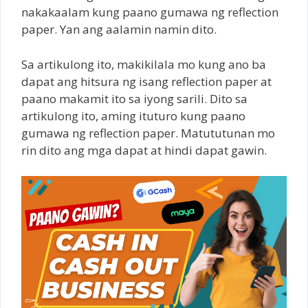
nakakaalam kung paano gumawa ng reflection
paper. Yan ang aalamin namin dito.
Sa artikulong ito, makikilala mo kung ano ba
dapat ang hitsura ng isang reflection paper at
paano makamit ito sa iyong sarili. Dito sa
artikulong ito, aming ituturo kung paano
gumawa ng reflection paper. Matututunan mo
rin dito ang mga dapat at hindi dapat gawin.