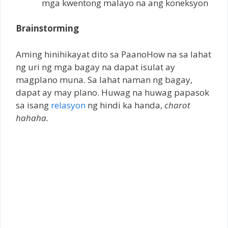
mga kwentong malayo na ang koneksyon
Brainstorming
Aming hinihikayat dito sa PaanoHow na sa lahat
ng uri ng mga bagay na dapat isulat ay
magplano muna. Sa lahat naman ng bagay,
dapat ay may plano. Huwag na huwag papasok
sa isang
relasyon
ng hindi ka handa,
charot
hahaha.