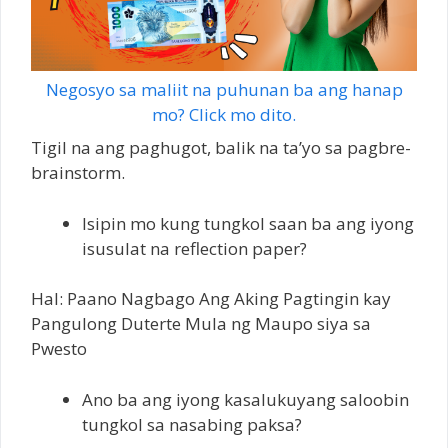
Negosyo sa maliit na puhunan ba ang hanap
mo? Click mo dito.
Tigil na ang paghugot, balik na ta’yo sa pagbre-
brainstorm.
Isipin mo kung tungkol saan ba ang iyong
isusulat na reflection paper?
Hal: Paano Nagbago Ang Aking Pagtingin kay
Pangulong Duterte Mula ng Maupo siya sa
Pwesto
Ano ba ang iyong kasalukuyang saloobin
tungkol sa nasabing paksa?