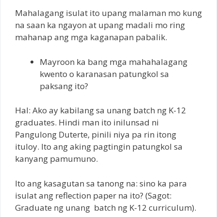
Mahalagang isulat ito upang malaman mo kung
na saan ka ngayon at upang madali mo ring
mahanap ang mga kaganapan pabalik.
Mayroon ka bang mga mahahalagang
kwento o karanasan patungkol sa
paksang ito?
Hal: Ako ay kabilang sa unang batch ng K-12
graduates. Hindi man ito inilunsad ni
Pangulong Duterte, pinili niya pa rin itong
ituloy. Ito ang aking pagtingin patungkol sa
kanyang pamumuno.
Ito ang kasagutan sa tanong na: sino ka para
isulat ang reflection paper na ito? (Sagot:
Graduate ng unang batch ng K-12 curriculum).