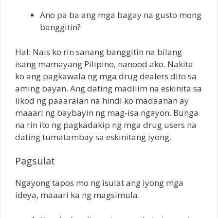
Ano pa ba ang mga bagay na gusto mong
banggitin?
Hal: Nais ko rin sanang banggitin na bilang
isang mamayang Pilipino, nanood ako. Nakita
ko ang pagkawala ng mga drug dealers dito sa
aming bayan. Ang dating madilim na eskinita sa
likod ng paaaralan na hindi ko madaanan ay
maaari ng baybayin ng mag-isa ngayon. Bunga
na rin ito ng pagkadakip ng mga drug users na
dating tumatambay sa eskinitang iyong.
Pagsulat
Ngayong tapos mo ng isulat ang iyong mga
ideya, maaari ka ng magsimula.