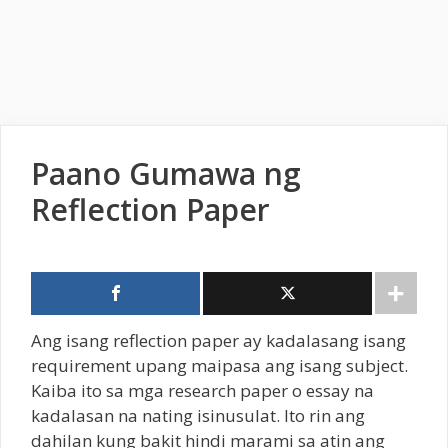
Paano Gumawa ng
Reflection Paper
Ang isang reflection paper ay kadalasang isang
requirement upang maipasa ang isang subject.
Kaiba ito sa mga research paper o essay na
kadalasan na nating isinusulat. Ito rin ang
dahilan kung bakit hindi marami sa atin ang