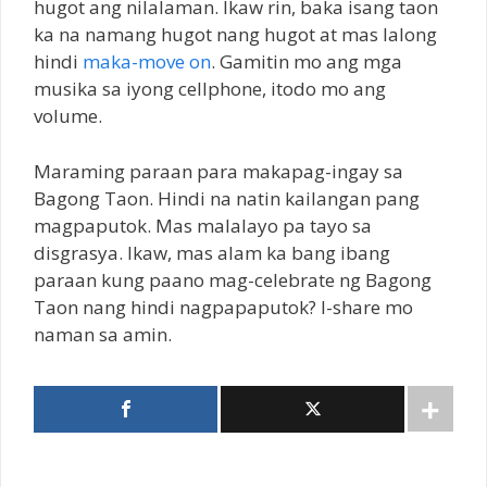
hugot ang nilalaman. Ikaw rin, baka isang taon
ka na namang hugot nang hugot at mas lalong
hindi
maka-move on
. Gamitin mo ang mga
musika sa iyong cellphone, itodo mo ang
volume.
Maraming paraan para makapag-ingay sa
Bagong Taon. Hindi na natin kailangan pang
magpaputok. Mas malalayo pa tayo sa
disgrasya. Ikaw, mas alam ka bang ibang
paraan kung paano mag-celebrate ng Bagong
Taon nang hindi nagpapaputok? I-share mo
naman sa amin.