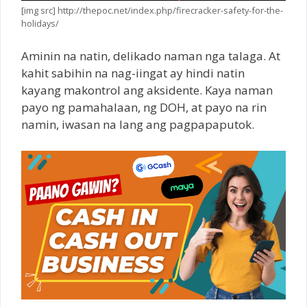
[img src] http://thepoc.net/index.php/firecracker-safety-for-the-
holidays/
Aminin na natin, delikado naman nga talaga. At
kahit sabihin na nag-iingat ay hindi natin
kayang makontrol ang aksidente. Kaya naman
payo ng pamahalaan, ng DOH, at payo na rin
namin, iwasan na lang ang pagpapaputok.