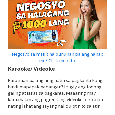
Negosyo sa maliit na puhunan ba ang hanap
mo? Click mo dito.
Karaoke/ Videoke
Para saan pa ang hilig natin sa pagkanta kung
hindi mapapakinabangan? Ibigay ang todong
galing at lakas sa pagkanta. Maaaring may
kamahalan ang pagrenta ng videoke pero alam
nating lahat ang sayang naiidulot nito sa atin.