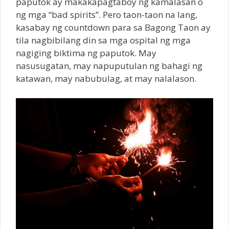
paputok ay makakapagtaboy ng kamalasan o
ng mga “bad spirits”. Pero taon-taon na lang,
kasabay ng countdown para sa Bagong Taon ay
tila nagbibilang din sa mga ospital ng mga
nagiging biktima ng paputok. May
nasusugatan, may napuputulan ng bahagi ng
katawan, may nabubulag, at may nalalason.