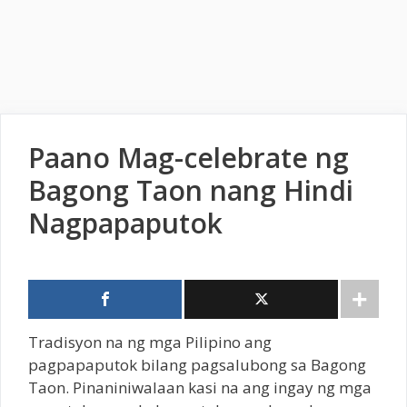
Paano Mag-celebrate ng
Bagong Taon nang Hindi
Nagpapaputok
Tradisyon na ng mga Pilipino ang
pagpapaputok bilang pagsalubong sa Bagong
Taon. Pinaniniwalaan kasi na ang ingay ng mga