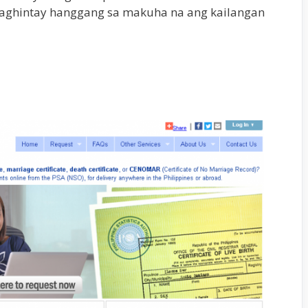
maghintay hanggang sa makuha na ang kailangan