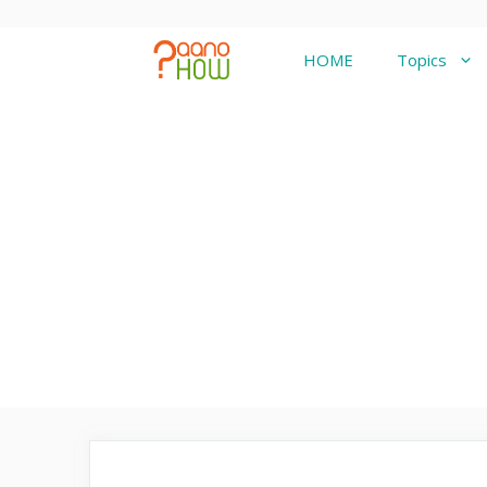
Skip
to
HOME
Topics
content