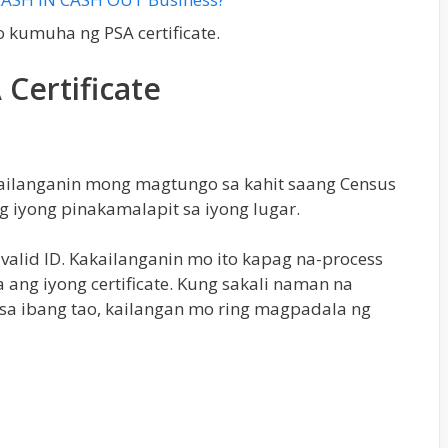
 kumuha ng PSA certificate.
Certificate
kailanganin mong magtungo sa kahit saang Census
ng iyong pinakamalapit sa iyong lugar.
lid ID. Kakailanganin mo ito kapag na-process
 ang iyong certificate. Kung sakali naman na
 sa ibang tao, kailangan mo ring magpadala ng