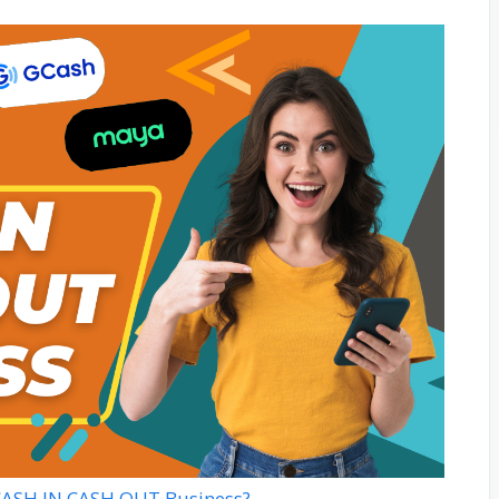
CASH IN CASH OUT Business?