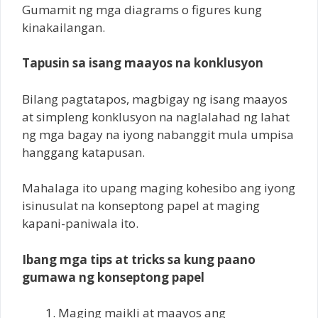
Gumamit ng mga diagrams o figures kung
kinakailangan.
Tapusin sa isang maayos na konklusyon
Bilang pagtatapos, magbigay ng isang maayos
at simpleng konklusyon na naglalahad ng lahat
ng mga bagay na iyong nabanggit mula umpisa
hanggang katapusan.
Mahalaga ito upang maging kohesibo ang iyong
isinusulat na konseptong papel at maging
kapani-paniwala ito.
Ibang mga tips at tricks sa kung paano
gumawa ng konseptong papel
Maging maikli at maayos ang