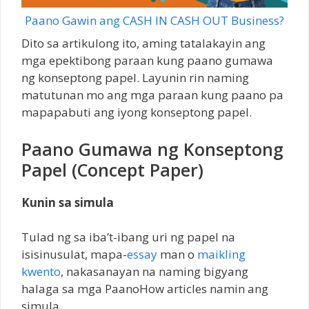
Paano Gawin ang CASH IN CASH OUT Business?
Dito sa artikulong ito, aming tatalakayin ang
mga epektibong paraan kung paano gumawa
ng konseptong papel. Layunin rin naming
matutunan mo ang mga paraan kung paano pa
mapapabuti ang iyong konseptong papel.
Paano Gumawa ng Konseptong
Papel (Concept Paper)
Kunin sa simula
Tulad ng sa iba’t-ibang uri ng papel na
isisinusulat, mapa-
essay
man o
maikling
kwento
, nakasanayan na naming bigyang
halaga sa mga PaanoHow articles namin ang
simula.