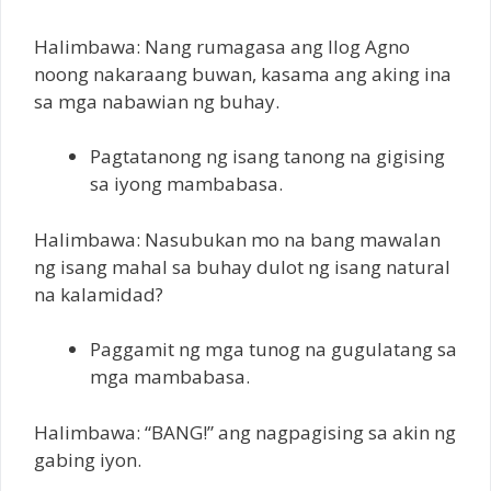
Halimbawa: Nang rumagasa ang Ilog Agno
noong nakaraang buwan, kasama ang aking ina
sa mga nabawian ng buhay.
Pagtatanong ng isang tanong na gigising
sa iyong mambabasa.
Halimbawa: Nasubukan mo na bang mawalan
ng isang mahal sa buhay dulot ng isang natural
na kalamidad?
Paggamit ng mga tunog na gugulatang sa
mga mambabasa.
Halimbawa: “BANG!” ang nagpagising sa akin ng
gabing iyon.