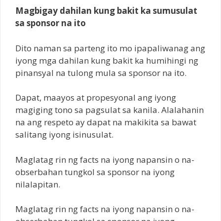
Magbigay dahilan kung bakit ka sumusulat
sa sponsor na ito
Dito naman sa parteng ito mo ipapaliwanag ang
iyong mga dahilan kung bakit ka humihingi ng
pinansyal na tulong mula sa sponsor na ito.
Dapat, maayos at propesyonal ang iyong
magiging tono sa pagsulat sa kanila. Alalahanin
na ang respeto ay dapat na makikita sa bawat
salitang iyong isinusulat.
Maglatag rin ng facts na iyong napansin o na-
obserbahan tungkol sa sponsor na iyong
nilalapitan.
Maglatag rin ng facts na iyong napansin o na-