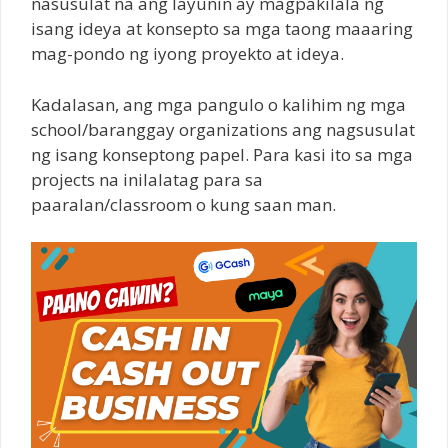
nasusulat na ang layunin ay magpakilala ng
isang ideya at konsepto sa mga taong maaaring
mag-pondo ng iyong proyekto at ideya.
Kadalasan, ang mga pangulo o kalihim ng mga
school/baranggay organizations ang nagsusulat
ng isang konseptong papel. Para kasi ito sa mga
projects na inilalatag para sa
paaralan/classroom o kung saan man.