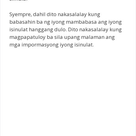
Syempre, dahil dito nakasalalay kung
babasahin ba ng iyong mambabasa ang iyong
isinulat hanggang dulo. Dito nakasalalay kung
magpapatuloy ba sila upang malaman ang
mga impormasyong iyong isinulat.