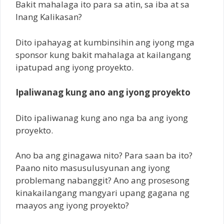
Bakit mahalaga ito para sa atin, sa iba at sa
Inang Kalikasan?
Dito ipahayag at kumbinsihin ang iyong mga
sponsor kung bakit mahalaga at kailangang
ipatupad ang iyong proyekto.
Ipaliwanag kung ano ang iyong proyekto
Dito ipaliwanag kung ano nga ba ang iyong
proyekto.
Ano ba ang ginagawa nito? Para saan ba ito?
Paano nito masusulusyunan ang iyong
problemang nabanggit? Ano ang prosesong
kinakailangang mangyari upang gagana ng
maayos ang iyong proyekto?