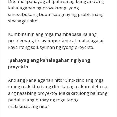
Dito mo ipahayag at ipaliwanag kung ano ang
kahalagahan ng proyektong iyong
sinusubukang buuin kaugnay ng problemang
sinasagot nito.
Kumbinsihin ang mga mambabasa na ang
problemang ito ay importante at mahalaga at
kaya itong solusyunan ng iyong proyekto.
Ipahayag ang kahalagahan ng iyong
proyekto
Ano ang kahalagahan nito? Sino-sino ang mga
taong makikinabang dito kapag nakumpleto na
ang nasabing proyekto? Makakatulong ba itong
padaliin ang buhay ng mga taong
makikinabang nito?