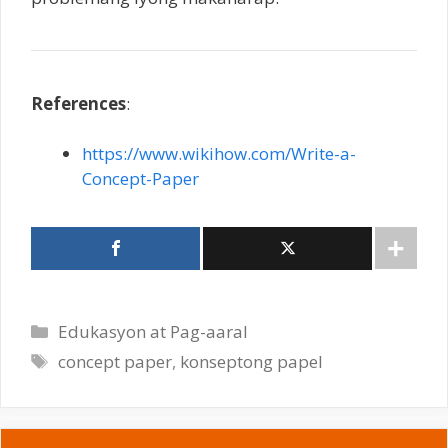
References
:
https://www.wikihow.com/Write-a-
Concept-Paper
Categories
Edukasyon at Pag-aaral
Tags
concept paper
,
konseptong papel