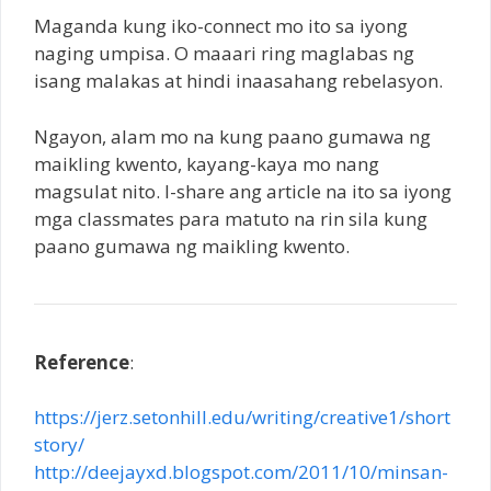
Maganda kung iko-connect mo ito sa iyong
naging umpisa. O maaari ring maglabas ng
isang malakas at hindi inaasahang rebelasyon.
Ngayon, alam mo na kung paano gumawa ng
maikling kwento, kayang-kaya mo nang
magsulat nito. I-share ang article na ito sa iyong
mga classmates para matuto na rin sila kung
paano gumawa ng maikling kwento.
Reference
:
https://jerz.setonhill.edu/writing/creative1/short
story/
http://deejayxd.blogspot.com/2011/10/minsan-