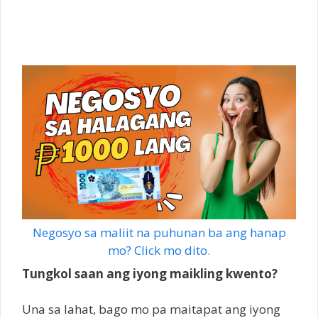
Negosyo sa maliit na puhunan ba ang hanap
mo? Click mo dito.
Tungkol saan ang iyong maikling kwento?
Una sa lahat, bago mo pa maitapat ang iyong