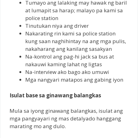
Tumayo ang lalaking may hawak ng baril
at lumapit sa harap; malayo pa kami sa
police station
Tinutukan niya ang driver
Nakarating rin kami sa police station
kung saan naghihintay na ang mga pulis,
nakaharang ang kanilang sasakyan
Na-kontrol ang pag-hi jack sa bus at
nakauwi kaming lahat ng ligtas
Na-interview ako bago ako umuwi
Mga nangyari matapos ang gabing iyon
Isulat base sa ginawang balangkas
Mula sa iyong ginawang balangkas, isulat ang
mga pangyayari ng mas detalyado hanggang
marating mo ang dulo.