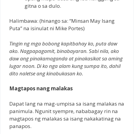
gitna o sa dulo.
Halimbawa: (hinango sa: “Minsan May Isang
Puta” na isinulat ni Mike Portes)
Tingin ng mga bobong kapitbahay ko, puta daw
ako. Nagpapagamit, binabayaran. Sabi nila, ako
daw ang pinakamaganda at pinakasikat sa aming
lugar noon. Di ko nga alam kung sumpa ito, dahil
dito naletse ang kinabukasan ko.
Magtapos nang malakas
Dapat lang na mag-umpisa sa isang malakas na
panimula. Ngunit syempre, nababagay rin na
magtapos ng malakas sa isang nakakatinag na
panapos.