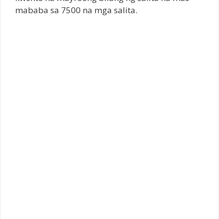
mababa sa 7500 na mga salita.