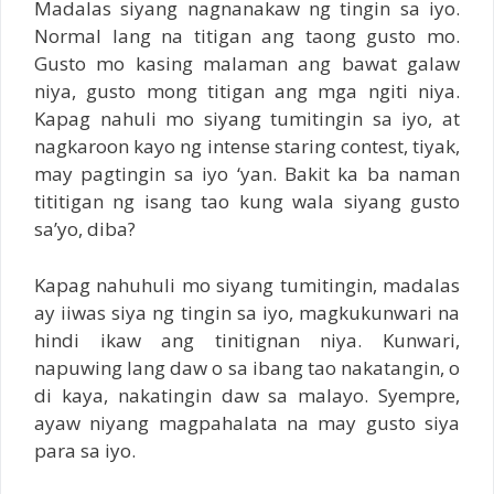
Madalas siyang nagnanakaw ng tingin sa iyo.
Normal lang na titigan ang taong gusto mo.
Gusto mo kasing malaman ang bawat galaw
niya, gusto mong titigan ang mga ngiti niya.
Kapag nahuli mo siyang tumitingin sa iyo, at
nagkaroon kayo ng intense staring contest, tiyak,
may pagtingin sa iyo ‘yan. Bakit ka ba naman
tititigan ng isang tao kung wala siyang gusto
sa’yo, diba?
Kapag nahuhuli mo siyang tumitingin, madalas
ay iiwas siya ng tingin sa iyo, magkukunwari na
hindi ikaw ang tinitignan niya. Kunwari,
napuwing lang daw o sa ibang tao nakatangin, o
di kaya, nakatingin daw sa malayo. Syempre,
ayaw niyang magpahalata na may gusto siya
para sa iyo.