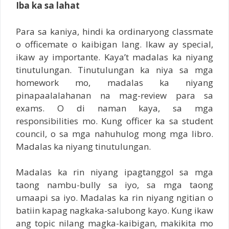
Iba ka sa lahat
Para sa kaniya, hindi ka ordinaryong classmate
o officemate o kaibigan lang. Ikaw ay special,
ikaw ay importante. Kaya’t madalas ka niyang
tinutulungan. Tinutulungan ka niya sa mga
homework mo, madalas ka niyang
pinapaalalahanan na mag-review para sa
exams. O di naman kaya, sa mga
responsibilities mo. Kung officer ka sa student
council, o sa mga nahuhulog mong mga libro.
Madalas ka niyang tinutulungan.
Madalas ka rin niyang ipagtanggol sa mga
taong nambu-bully sa iyo, sa mga taong
umaapi sa iyo. Madalas ka rin niyang ngitian o
batiin kapag nagkaka-salubong kayo. Kung ikaw
ang topic nilang magka-kaibigan, makikita mo