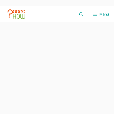
Skip
to
Menu
content