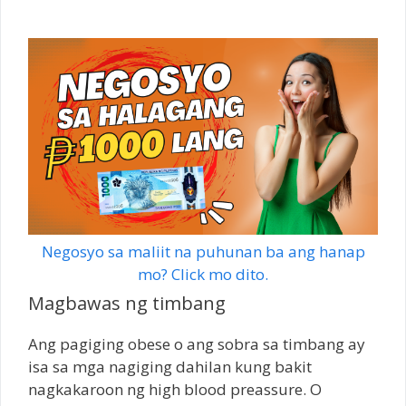
Negosyo sa maliit na puhunan ba ang hanap
mo? Click mo dito.
Magbawas ng timbang
Ang pagiging obese o ang sobra sa timbang ay
isa sa mga nagiging dahilan kung bakit
nagkakaroon ng high blood preassure. O