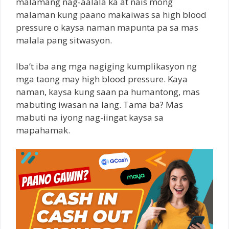
malamang nag-aalala ka at nais mong
malaman kung paano makaiwas sa high blood
pressure o kaysa naman mapunta pa sa mas
malala pang sitwasyon.
Iba’t iba ang mga nagiging kumplikasyon ng
mga taong may high blood pressure. Kaya
naman, kaysa kung saan pa humantong, mas
mabuting iwasan na lang. Tama ba? Mas
mabuti na iyong nag-iingat kaysa sa
mapahamak.