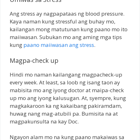
Ang stress ay nagpapataas ng blood pressure.
Kaya naman kung stressful ang buhay mo,
kailangan mong matutunan kung paano mo ito
maiiwasan. Subukan mo ang aming mga tips
kung
paano maiiwasan ang stress
.
Magpa-check up
Hindi mo naman kailangang magpacheck-up
every week. At least, sa loob ng isang taon ay
mabisita mo ang iyong doctor at maipa-check
up mo ang iyong kalusugan. At, syempre, kung
magkakaroon ka ng kakaibang pakiramdam,
huwag nang mag-atubili pa. Bumisita na at
magpakunsulta na kay Doc.
Ngayon alam mo na kung paano makaiwas sa