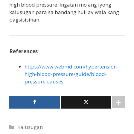
high blood pressure. Ingatan mo ang iyong
kalusugan para sa bandang huli ay wala kang
pagsisisihan.
References
:
https://www.webmd.com/hypertension-
high-blood-pressure/guide/blood-
pressure-causes
Categories
Kalusugan