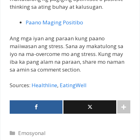
thinking sa ating buhay at kalusugan.
Paano Maging Positibo
Ang mga iyan ang paraan kung paano
maiiwasan ang stress. Sana ay makatulong sa
iyo na ma-overcome mo ang stress. Kung may
iba ka pang alam na paraan, share mo naman
sa amin sa comment section.
Sources:
Healthline
,
EatingWell
Categories
Emosyonal