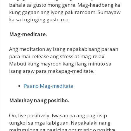
bahala sa gusto mong genre. Mag-headbang ka
kung gagaan ang iyong pakiramdam. Sumayaw
ka sa tugtuging gusto mo.
Mag-meditate.
Ang meditation ay isang napakabisang paraan
para mai-release ang stress at mag-relax.
Mabuti kung mayroon kang ilang minuto sa
isang araw para makapag-meditate.
Paano Mag-meditate
Mabuhay nang positibo.
Oo, live positively. Iwasan na ang pag-iisip
tungkol sa mga kabiguan. Napakalaki nang
maitutulong ng pagiging optimistic o positive