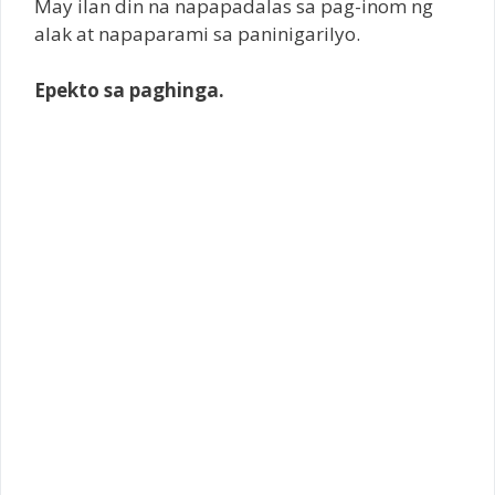
May ilan din na napapadalas sa pag-inom ng
alak at napaparami sa paninigarilyo.
Epekto sa paghinga.