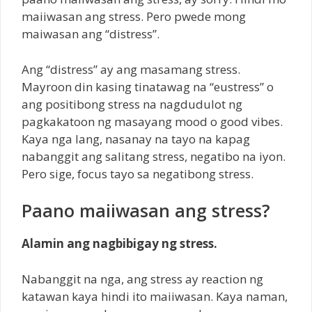
maiiwasan ang stress. Pero pwede mong
maiwasan ang “distress”.
Ang “distress” ay ang masamang stress.
Mayroon din kasing tinatawag na “eustress” o
ang positibong stress na nagdudulot ng
pagkakatoon ng masayang mood o good vibes.
Kaya nga lang, nasanay na tayo na kapag
nabanggit ang salitang stress, negatibo na iyon.
Pero sige, focus tayo sa negatibong stress.
Paano maiiwasan ang stress?
Alamin ang nagbibigay ng stress.
Nabanggit na nga, ang stress ay reaction ng
katawan kaya hindi ito maiiwasan. Kaya naman,