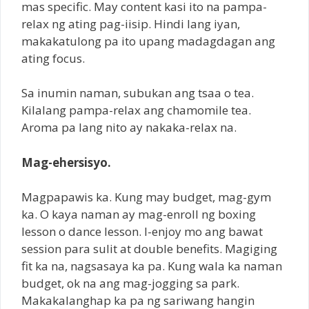
mas specific. May content kasi ito na pampa-
relax ng ating pag-iisip. Hindi lang iyan,
makakatulong pa ito upang madagdagan ang
ating focus.
Sa inumin naman, subukan ang tsaa o tea.
Kilalang pampa-relax ang chamomile tea.
Aroma pa lang nito ay nakaka-relax na.
Mag-ehersisyo.
Magpapawis ka. Kung may budget, mag-gym
ka. O kaya naman ay mag-enroll ng boxing
lesson o dance lesson. I-enjoy mo ang bawat
session para sulit at double benefits. Magiging
fit ka na, nagsasaya ka pa. Kung wala ka naman
budget, ok na ang mag-jogging sa park.
Makakalanghap ka pa ng sariwang hangin