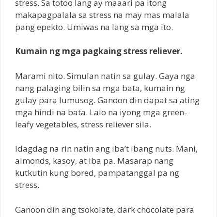
stress. Sa totoo lang ay maaari pa itong
makapagpalala sa stress na may mas malala
pang epekto. Umiwas na lang sa mga ito.
Kumain ng mga pagkaing stress reliever.
Marami nito. Simulan natin sa gulay. Gaya nga
nang palaging bilin sa mga bata, kumain ng
gulay para lumusog. Ganoon din dapat sa ating
mga hindi na bata. Lalo na iyong mga green-
leafy vegetables, stress reliever sila.
Idagdag na rin natin ang iba’t ibang nuts. Mani,
almonds, kasoy, at iba pa. Masarap nang
kutkutin kung bored, pampatanggal pa ng
stress.
Ganoon din ang tsokolate, dark chocolate para