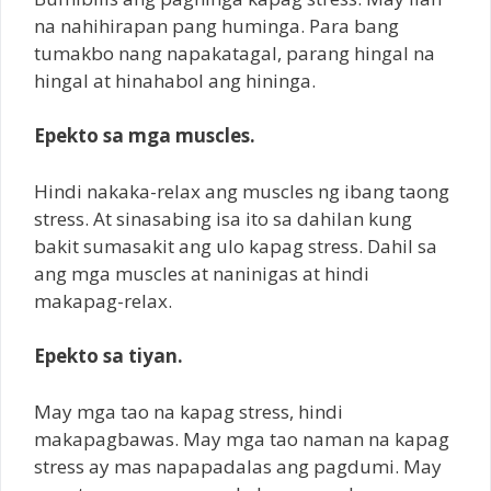
na nahihirapan pang huminga. Para bang
tumakbo nang napakatagal, parang hingal na
hingal at hinahabol ang hininga.
Epekto sa mga muscles.
Hindi nakaka-relax ang muscles ng ibang taong
stress. At sinasabing isa ito sa dahilan kung
bakit sumasakit ang ulo kapag stress. Dahil sa
ang mga muscles at naninigas at hindi
makapag-relax.
Epekto sa tiyan.
May mga tao na kapag stress, hindi
makapagbawas. May mga tao naman na kapag
stress ay mas napapadalas ang pagdumi. May