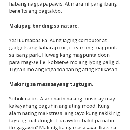
habang nagpapapawis. At marami pang ibang
benefits ang pagtakbo.
Makipag-bonding sa nature.
Yes! Lumabas ka. Kung laging computer at
gadgets ang kaharap mo, i-try mong magpunta
sa isang park. Huwag kang magpunta doon
para mag-selfie. I-observe mo ang iyong paligid.
Tignan mo ang kagandahan ng ating kalikasan.
Makinig sa masasayang tugtugin.
Subok na ito. Alam natin na ang music ay may
kakayahang baguhin ang ating mood. Kung
alam nating mai-stress lang tayo kung nakikinig
tayo ng malulungkot na awitin, bakit pa natin
ito gagawin? Makinig ka ng masasaya. Ikaw na