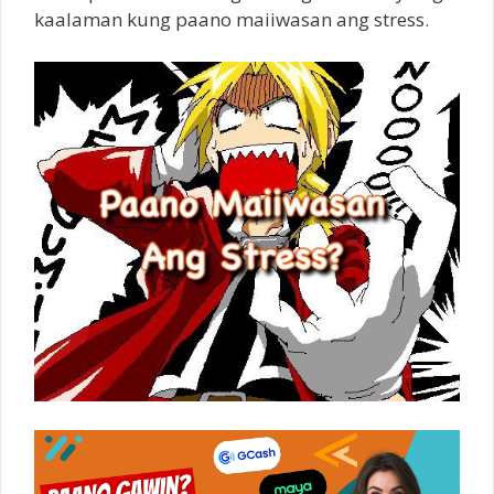
kaalaman kung paano maiiwasan ang stress.