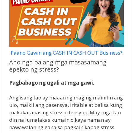
Paano Gawin ang CASH IN CASH OUT Business?
Ano nga ba ang mga masasamang
epekto ng stress?
Pagbabago ng ugali at mga gawi.
Ang isang tao ay maaaring maging mainitin ang
ulo, maikli ang pasensya, iritable at balisa kung
makakaranas ng stress o tensyon. May mga tao
din na lumalakas kumain o kaya naman ay
nawawalan ng gana sa pagkain kapag stress.