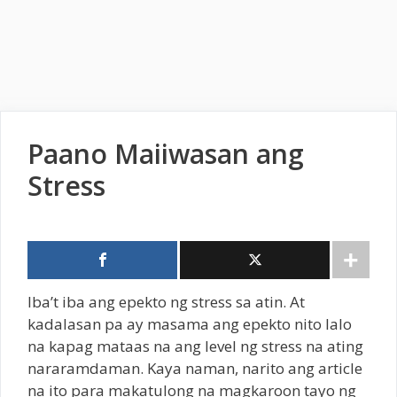
Paano Maiiwasan ang
Stress
Iba’t iba ang epekto ng stress sa atin. At
kadalasan pa ay masama ang epekto nito lalo
na kapag mataas na ang level ng stress na ating
nararamdaman. Kaya naman, narito ang article
na ito para makatulong na magkaroon tayo ng