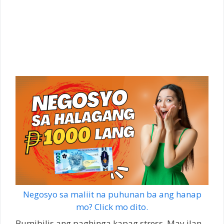
Negosyo sa maliit na puhunan ba ang hanap
mo? Click mo dito.
Bumibilis ang paghinga kapag stress. May ilan