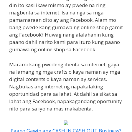
din ito kasi ikaw mismo ay pwede na ring
magbenta sa internet. Isa na nga sa mga
pamamaraan dito ay ang Facebook. Alam mo
bang pwede kang gumawa ng online shop gamit
ang Facebook? Huwag nang alalahanin kung
paano dahil narito kami para ituro kung paano
gumawa ng online shop sa Facebook.
Marami kang pwedeng ibenta sa internet, gaya
na lamang ng mga crafts o kaya naman ay mga
digital contents o kaya naman ay services.
Nagbukas ang internet ng napakalaking
oportunidad para sa lahat. At dahil sa sikat sa
lahat ang Facebook, napakagandang oportunity
nito para sa iyo na mas makabenta.
Paano Gawin ang CASH IN CASH OUT Business?