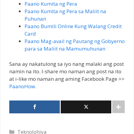
Paano Kumita ng Pera
Paano Kumita ng Pera sa Maliit na
Puhunan
Paano Bumili Online Kung Walang Credit
Card
Paano Mag-avail ng Pautang ng Gobyerno
para sa Maliit na Mamumuhunan
Sana ay nakatulong sa iyo nang malaki ang post
namin na ito. I-share mo naman ang post na ito
at i-like mo naman ang aming Facebook Page >>
PaanoHow
.
Categories
Teknolohiya