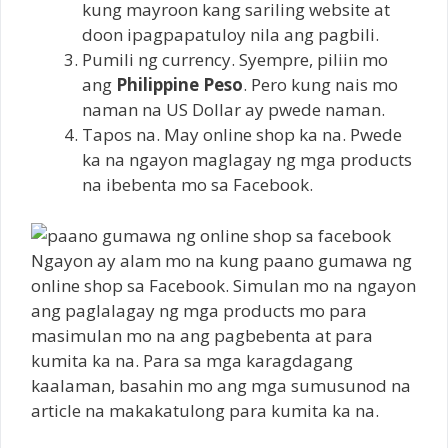
kung mayroon kang sariling website at
doon ipagpapatuloy nila ang pagbili.
Pumili ng currency. Syempre, piliin mo
ang
Philippine Peso
. Pero kung nais mo
naman na US Dollar ay pwede naman.
Tapos na. May online shop ka na. Pwede
ka na ngayon maglagay ng mga products
na ibebenta mo sa Facebook.
Ngayon ay alam mo na kung paano gumawa ng
online shop sa Facebook. Simulan mo na ngayon
ang paglalagay ng mga products mo para
masimulan mo na ang pagbebenta at para
kumita ka na. Para sa mga karagdagang
kaalaman, basahin mo ang mga sumusunod na
article na makakatulong para kumita ka na.