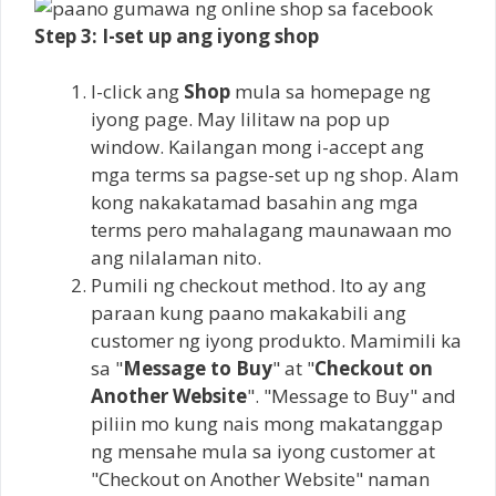
Step 3: I-set up ang iyong shop
I-click ang
Shop
mula sa homepage ng
iyong page. May lilitaw na pop up
window. Kailangan mong i-accept ang
mga terms sa pagse-set up ng shop. Alam
kong nakakatamad basahin ang mga
terms pero mahalagang maunawaan mo
ang nilalaman nito.
Pumili ng checkout method. Ito ay ang
paraan kung paano makakabili ang
customer ng iyong produkto. Mamimili ka
sa "
Message to Buy
" at "
Checkout on
Another Website
". "Message to Buy" and
piliin mo kung nais mong makatanggap
ng mensahe mula sa iyong customer at
"Checkout on Another Website" naman