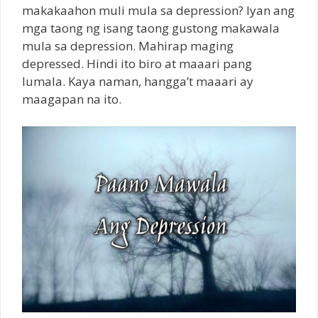
makakaahon muli mula sa depression? Iyan ang
mga taong ng isang taong gustong makawala
mula sa depression. Mahirap maging
depressed. Hindi ito biro at maaari pang
lumala. Kaya naman, hangga’t maaari ay
maagapan na ito.