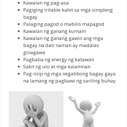
Kawalan ng pag-asa
Pagiging iritable kahit sa mga simpleng
bagay
Palaging pagod o mabilis mapagod
Kawalan ng ganang kumain
Kawalan ng ganang gawin ang mga
bagay na dati naman ay madalas
ginagawa
Pagbaba ng energy ng katawan
Sakit ng ulo at mga kalamnan
Pag-iisip ng mga negatibong bagay gaya
na lamang ng pagbawi ng sariling buhay