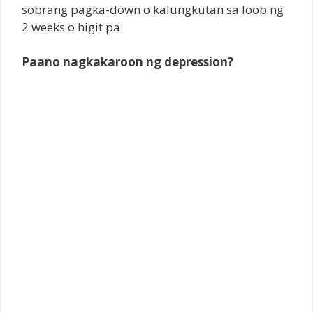
sobrang pagka-down o kalungkutan sa loob ng
2 weeks o higit pa.
Paano nagkakaroon ng depression?