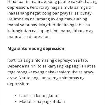
Hindi pa rin malinaw kung paano nakukuha ang
depression. Pero ito ay nagsisimula sa mga di
inaasahang negatibong pangyayari sa buhay.
Halimbawa na lamang ay ang mawalan ng
mahal sa buhay. Magdudulot ito ng labis na
kalungkutan na kapag hindi napaglabanan ay
mauuwi sa depression.
Mga sintomas ng depression
Iba’t iba ang sintomas ng depresyon sa tao.
Depende na rin ito sa kanyang kapaligiran at sa
mga taong kanyang nakakasalamuha sa araw-
araw. Narito ang ilan sa mga sintomas ng
depression:
Labis na kalungkutan
Madalas na pagkatulala