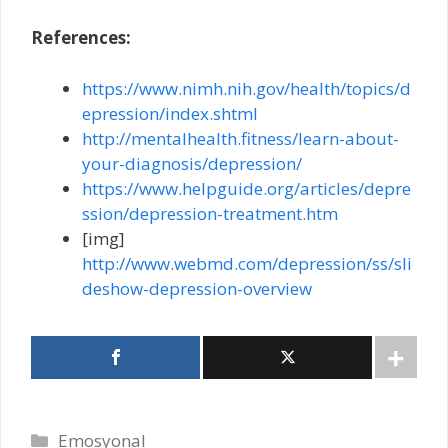
References:
https://www.nimh.nih.gov/health/topics/d
epression/index.shtml
http://mentalhealth.fitness/learn-about-
your-diagnosis/depression/
https://www.helpguide.org/articles/depre
ssion/depression-treatment.htm
[img]
http://www.webmd.com/depression/ss/sli
deshow-depression-overview
Categories
Emosyonal