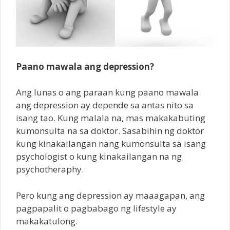
Paano mawala ang depression?
Ang lunas o ang paraan kung paano mawala
ang depression ay depende sa antas nito sa
isang tao. Kung malala na, mas makakabuting
kumonsulta na sa doktor. Sasabihin ng doktor
kung kinakailangan nang kumonsulta sa isang
psychologist o kung kinakailangan na ng
psychotheraphy.
Pero kung ang depression ay maaagapan, ang
pagpapalit o pagbabago ng lifestyle ay
makakatulong.