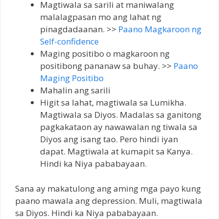
Magtiwala sa sarili at maniwalang
malalagpasan mo ang lahat ng
pinagdadaanan. >>
Paano Magkaroon ng
Self-confidence
Maging positibo o magkaroon ng
positibong pananaw sa buhay. >>
Paano
Maging Positibo
Mahalin ang sarili
Higit sa lahat, magtiwala sa Lumikha.
Magtiwala sa Diyos. Madalas sa ganitong
pagkakataon ay nawawalan ng tiwala sa
Diyos ang isang tao. Pero hindi iyan
dapat. Magtiwala at kumapit sa Kanya.
Hindi ka Niya pababayaan.
Sana ay makatulong ang aming mga payo kung
paano mawala ang depression. Muli, magtiwala
sa Diyos. Hindi ka Niya pababayaan.