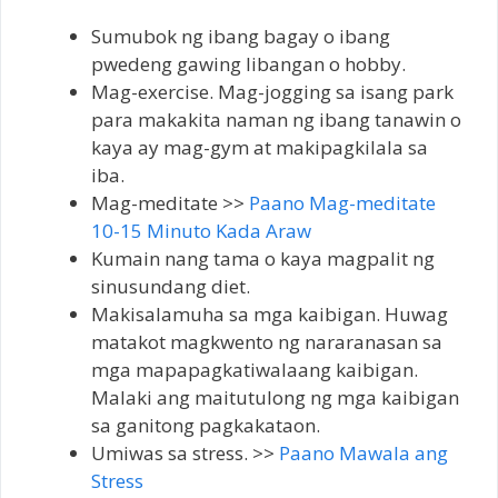
Sumubok ng ibang bagay o ibang
pwedeng gawing libangan o hobby.
Mag-exercise. Mag-jogging sa isang park
para makakita naman ng ibang tanawin o
kaya ay mag-gym at makipagkilala sa
iba.
Mag-meditate >>
Paano Mag-meditate
10-15 Minuto Kada Araw
Kumain nang tama o kaya magpalit ng
sinusundang diet.
Makisalamuha sa mga kaibigan. Huwag
matakot magkwento ng nararanasan sa
mga mapapagkatiwalaang kaibigan.
Malaki ang maitutulong ng mga kaibigan
sa ganitong pagkakataon.
Umiwas sa stress. >>
Paano Mawala ang
Stress